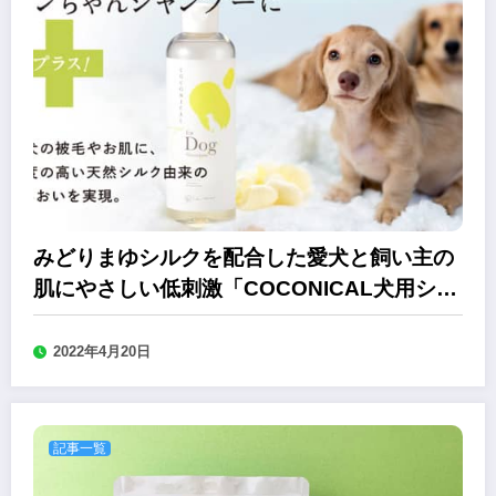
みどりまゆシルクを配合した愛犬と飼い主の
肌にやさしい低刺激「COCONICAL犬用シャ
ンプー」
2022年4月20日
記事一覧