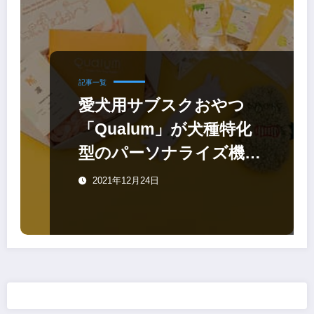
記事一覧
愛犬用サブスクおやつ
「Qualum」が犬種特化
型のパーソナライズ機能
をスタート
2021年12月24日