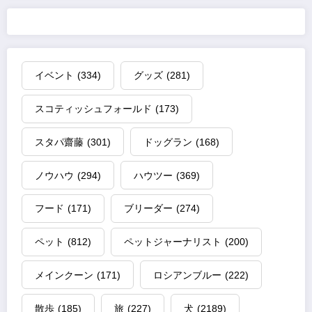
イベント
(334)
グッズ
(281)
スコティッシュフォールド
(173)
スタパ齋藤
(301)
ドッグラン
(168)
ノウハウ
(294)
ハウツー
(369)
フード
(171)
ブリーダー
(274)
ペット
(812)
ペットジャーナリスト
(200)
メインクーン
(171)
ロシアンブルー
(222)
散歩
(185)
旅
(227)
犬
(2189)