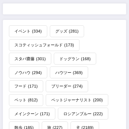
イベント
(334)
グッズ
(281)
スコティッシュフォールド
(173)
スタパ齋藤
(301)
ドッグラン
(168)
ノウハウ
(294)
ハウツー
(369)
フード
(171)
ブリーダー
(274)
ペット
(812)
ペットジャーナリスト
(200)
メインクーン
(171)
ロシアンブルー
(222)
散歩
(185)
旅
(227)
犬
(2189)