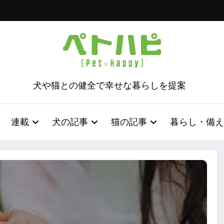
犬や猫との健全で幸せな暮らしを提案
連載
犬の記事
猫の記事
暮らし・備え