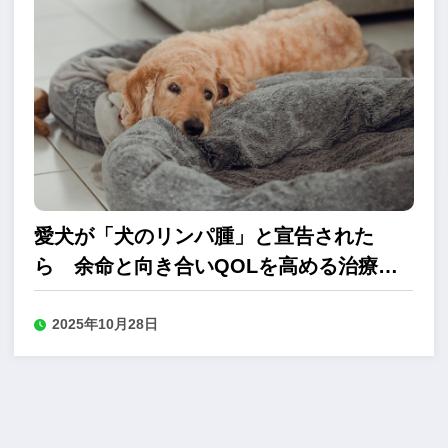
愛犬が「犬のリンパ腫」と宣告された
ら 余命と向き合いQOLを高める治療法
とは
2025年10月28日