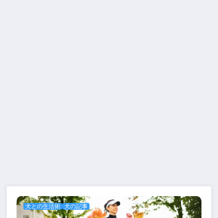
犬との生活術
犬の記事