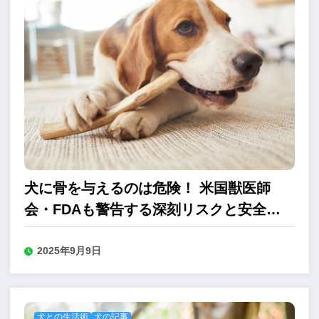
犬に骨を与えるのは危険！ 米国獣医師
会・FDAも警告する深刻リスクと安全な
代替品
2025年9月9日
犬との生活術
犬の記事