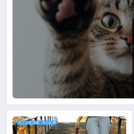
犬との生活術
犬の記事