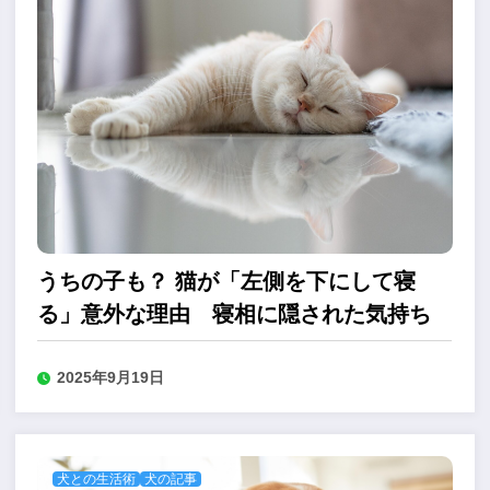
うちの子も？ 猫が「左側を下にして寝
る」意外な理由 寝相に隠された気持ち
2025年9月19日
犬との生活術
犬の記事