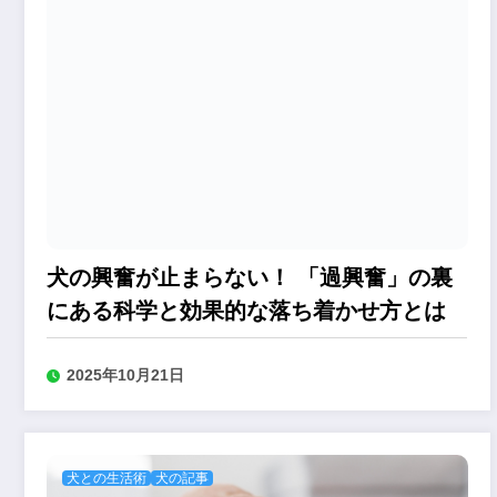
犬の興奮が止まらない！ 「過興奮」の裏
にある科学と効果的な落ち着かせ方とは
2025年10月21日
犬との生活術
犬の記事