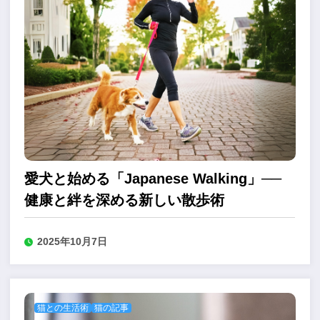
愛犬と始める「Japanese Walking」──
健康と絆を深める新しい散歩術
2025年10月7日
猫との生活術
猫の記事