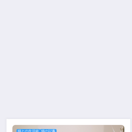
猫との生活術
猫の記事