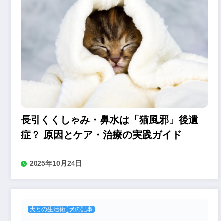
長引くくしゃみ・鼻水は「猫風邪」後遺
症？ 原因とケア・治療の実践ガイド
2025年10月24日
犬との生活術
犬の記事