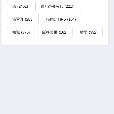
猫
(2461)
猫との暮らし
(221)
猫写真
(283)
猫飼いTIPS
(164)
知識
(375)
阪根美果
(182)
雑学
(332)