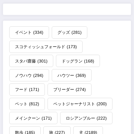
イベント
(334)
グッズ
(281)
スコティッシュフォールド
(173)
スタパ齋藤
(301)
ドッグラン
(168)
ノウハウ
(294)
ハウツー
(369)
フード
(171)
ブリーダー
(274)
ペット
(812)
ペットジャーナリスト
(200)
メインクーン
(171)
ロシアンブルー
(222)
散歩
(185)
旅
(227)
犬
(2189)