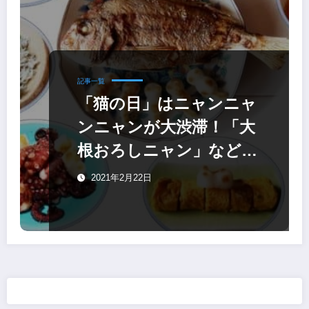
記事一覧
「猫の日」はニャンニャ
ンニャンが大渋滞！「大
根おろしニャン」など猫
型グッズが大集合
2021年2月22日