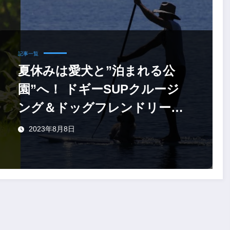
記事一覧
夏休みは愛犬と”泊まれる公
園”へ！ ドギーSUPクルージ
ング＆ドッグフレンドリーな
宿泊プラン
2023年8月8日