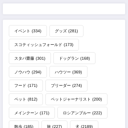
イベント
(334)
グッズ
(281)
スコティッシュフォールド
(173)
スタパ齋藤
(301)
ドッグラン
(168)
ノウハウ
(294)
ハウツー
(369)
フード
(171)
ブリーダー
(274)
ペット
(812)
ペットジャーナリスト
(200)
メインクーン
(171)
ロシアンブルー
(222)
散歩
(185)
旅
(227)
犬
(2189)