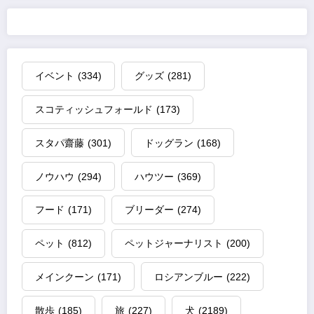
イベント
(334)
グッズ
(281)
スコティッシュフォールド
(173)
スタパ齋藤
(301)
ドッグラン
(168)
ノウハウ
(294)
ハウツー
(369)
フード
(171)
ブリーダー
(274)
ペット
(812)
ペットジャーナリスト
(200)
メインクーン
(171)
ロシアンブルー
(222)
散歩
(185)
旅
(227)
犬
(2189)