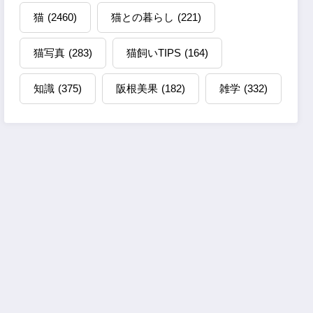
猫
(2460)
猫との暮らし
(221)
猫写真
(283)
猫飼いTIPS
(164)
知識
(375)
阪根美果
(182)
雑学
(332)