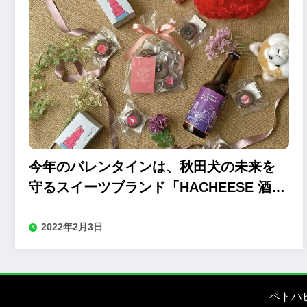
今年のバレンタインは、秋田犬の未来を
守るスイーツブランド「HACHEESE 酒粕
蒸ショコラ」
2022年2月3日
ペトハ