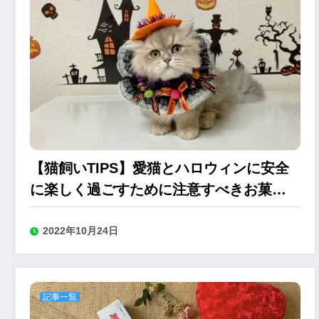
【猫飼いTIPS】愛猫とハロウィンに安全
に楽しく過ごすために注意すべきお菓子
とグッズ
2022年10月24日
記事一覧