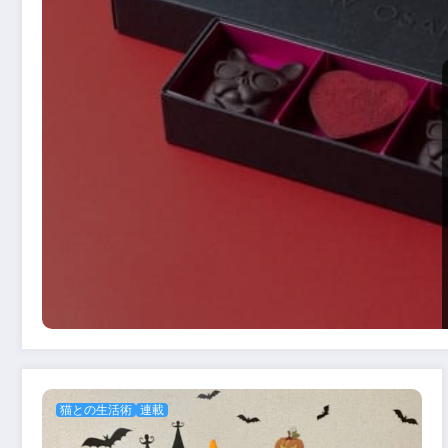
猫との生活術
連載