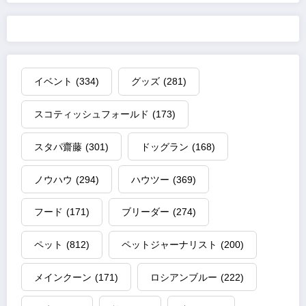
イベント
(334)
グッズ
(281)
スコティッシュフォールド
(173)
スタパ齋藤
(301)
ドッグラン
(168)
ノウハウ
(294)
ハウツー
(369)
フード
(171)
ブリーダー
(274)
ペット
(812)
ペットジャーナリスト
(200)
メインクーン
(171)
ロシアンブルー
(222)