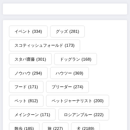
イベント
(334)
グッズ
(281)
スコティッシュフォールド
(173)
スタパ齋藤
(301)
ドッグラン
(168)
ノウハウ
(294)
ハウツー
(369)
フード
(171)
ブリーダー
(274)
ペット
(812)
ペットジャーナリスト
(200)
メインクーン
(171)
ロシアンブルー
(222)
散歩
(185)
旅
(227)
犬
(2189)