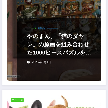
ニュース
新製品
やのまん、「猫のダヤ
ン」の原画を組み合わせ
た1000ピースパズルを発
売
2026年6月1日
ニュース