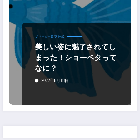
ブリーダー日記
連載
美しい姿に魅了されてし
まった！ショーベタって
なに？
2022年8月18日