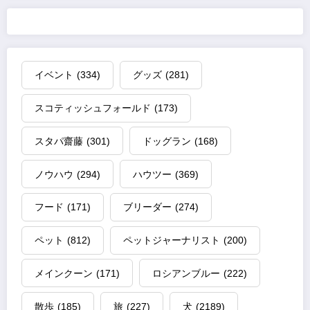
イベント
(334)
グッズ
(281)
スコティッシュフォールド
(173)
スタパ齋藤
(301)
ドッグラン
(168)
ノウハウ
(294)
ハウツー
(369)
フード
(171)
ブリーダー
(274)
ペット
(812)
ペットジャーナリスト
(200)
メインクーン
(171)
ロシアンブルー
(222)
散歩
(185)
旅
(227)
犬
(2189)