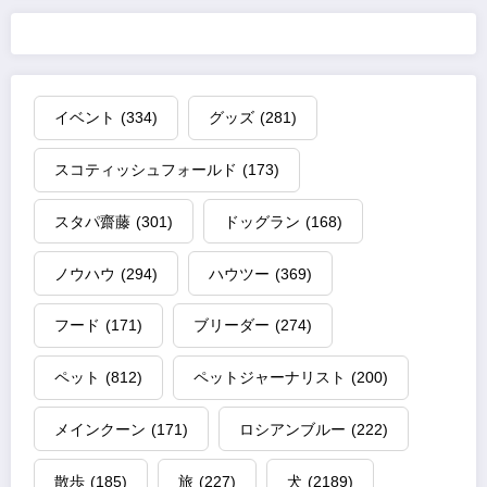
イベント
(334)
グッズ
(281)
スコティッシュフォールド
(173)
スタパ齋藤
(301)
ドッグラン
(168)
ノウハウ
(294)
ハウツー
(369)
フード
(171)
ブリーダー
(274)
ペット
(812)
ペットジャーナリスト
(200)
メインクーン
(171)
ロシアンブルー
(222)
散歩
(185)
旅
(227)
犬
(2189)