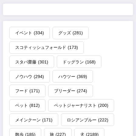
イベント
(334)
グッズ
(281)
スコティッシュフォールド
(173)
スタパ齋藤
(301)
ドッグラン
(168)
ノウハウ
(294)
ハウツー
(369)
フード
(171)
ブリーダー
(274)
ペット
(812)
ペットジャーナリスト
(200)
メインクーン
(171)
ロシアンブルー
(222)
散歩
(185)
旅
(227)
犬
(2189)