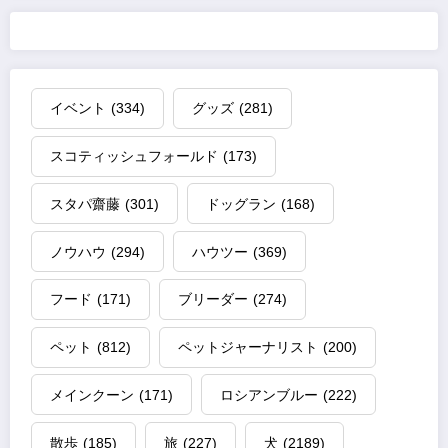
イベント
(334)
グッズ
(281)
スコティッシュフォールド
(173)
スタパ齋藤
(301)
ドッグラン
(168)
ノウハウ
(294)
ハウツー
(369)
フード
(171)
ブリーダー
(274)
ペット
(812)
ペットジャーナリスト
(200)
メインクーン
(171)
ロシアンブルー
(222)
散歩
(185)
旅
(227)
犬
(2189)