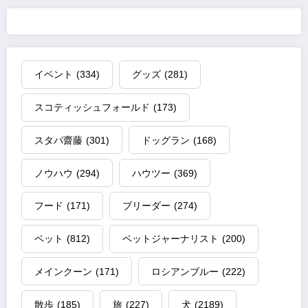
イベント
(334)
グッズ
(281)
スコティッシュフォールド
(173)
スタパ齋藤
(301)
ドッグラン
(168)
ノウハウ
(294)
ハウツー
(369)
フード
(171)
ブリーダー
(274)
ペット
(812)
ペットジャーナリスト
(200)
メインクーン
(171)
ロシアンブルー
(222)
散歩
(185)
旅
(227)
犬
(2189)