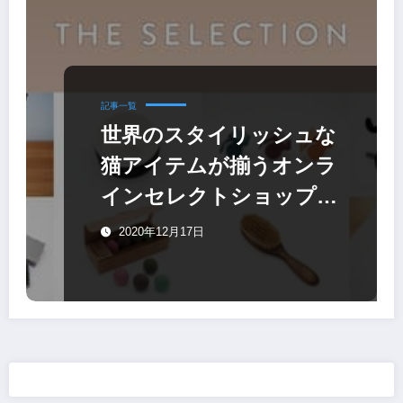
記事一覧
世界のスタイリッシュな
猫アイテムが揃うオンラ
インセレクトショップ
「THE SHOP」
2020年12月17日