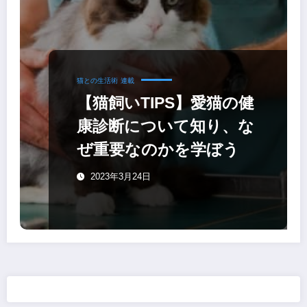
猫との生活術
連載
【猫飼いTIPS】愛猫の健
康診断について知り、な
ぜ重要なのかを学ぼう
2023年3月24日