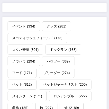
イベント
(334)
グッズ
(281)
スコティッシュフォールド
(173)
スタパ齋藤
(301)
ドッグラン
(168)
ノウハウ
(294)
ハウツー
(369)
フード
(171)
ブリーダー
(274)
ペット
(812)
ペットジャーナリスト
(200)
メインクーン
(171)
ロシアンブルー
(222)
散歩
(185)
旅
(227)
犬
(2189)