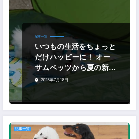
記事一覧
いつもの生活をちょっと
だけハッピーに！ オー
サムペッツから夏の新作
ペット用アイテム
2023年7月18日
記事一覧