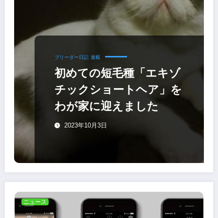
ブリーダー日記
連載
初めての短毛種「エキゾ
チックショートヘア」を
わが家に迎えました
2023年10月3日
ニュース