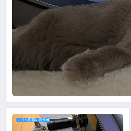
スタパ齋藤の猫ラボ