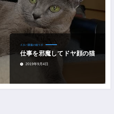
スタパ齋藤の猫ラボ
仕事を邪魔してドヤ顔の猫
2019年9月4日