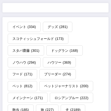
イベント
(334)
グッズ
(281)
スコティッシュフォールド
(173)
スタパ齋藤
(301)
ドッグラン
(168)
ノウハウ
(294)
ハウツー
(369)
フード
(171)
ブリーダー
(274)
ペット
(812)
ペットジャーナリスト
(200)
メインクーン
(171)
ロシアンブルー
(222)
散歩
(185)
旅
(227)
犬
(2189)