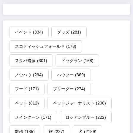
イベント
(334)
グッズ
(281)
スコティッシュフォールド
(173)
スタパ齋藤
(301)
ドッグラン
(168)
ノウハウ
(294)
ハウツー
(369)
フード
(171)
ブリーダー
(274)
ペット
(812)
ペットジャーナリスト
(200)
メインクーン
(171)
ロシアンブルー
(222)
散歩
(185)
旅
(227)
犬
(2189)