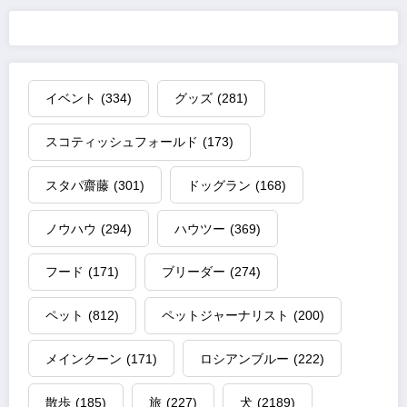
イベント
(334)
グッズ
(281)
スコティッシュフォールド
(173)
スタパ齋藤
(301)
ドッグラン
(168)
ノウハウ
(294)
ハウツー
(369)
フード
(171)
ブリーダー
(274)
ペット
(812)
ペットジャーナリスト
(200)
メインクーン
(171)
ロシアンブルー
(222)
散歩
(185)
旅
(227)
犬
(2189)