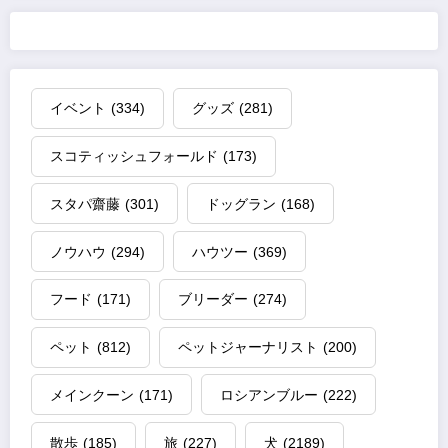
イベント
(334)
グッズ
(281)
スコティッシュフォールド
(173)
スタパ齋藤
(301)
ドッグラン
(168)
ノウハウ
(294)
ハウツー
(369)
フード
(171)
ブリーダー
(274)
ペット
(812)
ペットジャーナリスト
(200)
メインクーン
(171)
ロシアンブルー
(222)
散歩
(185)
旅
(227)
犬
(2189)