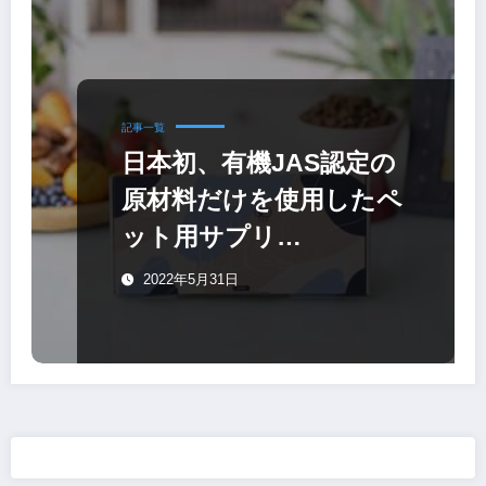
記事一覧
日本初、有機JAS認定の
原材料だけを使用したペ
ット用サプリ
「hugmee」
2022年5月31日