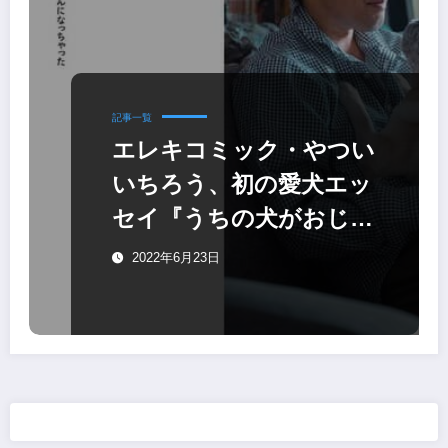
記事一覧
エレキコミック・やつい
いちろう、初の愛犬エッ
セイ『うちの犬がおじい
ちゃんになっちゃった
2022年6月23日
愛犬こぶし日記』