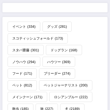
イベント
(334)
グッズ
(281)
スコティッシュフォールド
(173)
スタパ齋藤
(301)
ドッグラン
(168)
ノウハウ
(294)
ハウツー
(369)
フード
(171)
ブリーダー
(274)
ペット
(812)
ペットジャーナリスト
(200)
メインクーン
(171)
ロシアンブルー
(222)
散歩
(185)
旅
(227)
犬
(2189)