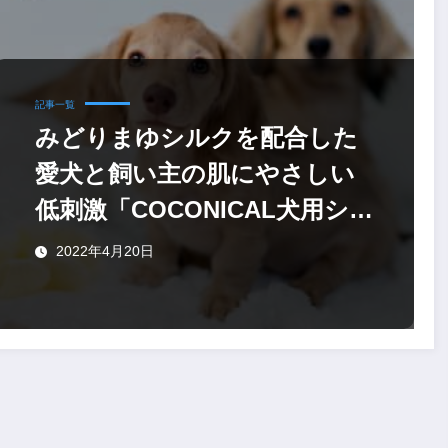
記事一覧
みどりまゆシルクを配合した
愛犬と飼い主の肌にやさしい
低刺激「COCONICAL犬用シ
ャンプー」
2022年4月20日