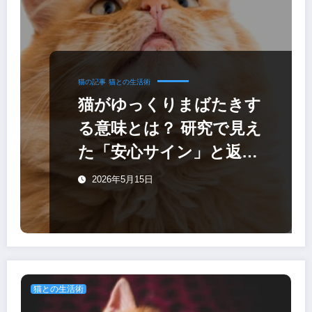
猫の記事
猫との生活術
猫がゆっくりまばたきす
る意味とは？ 研究で見え
た「安心サイン」と返し
方
2026年5月15日
猫との生活術