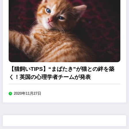
【猫飼いTIPS】“まばたき”が猫との絆を築
く！英国の心理学者チームが発表
2020年11月27日