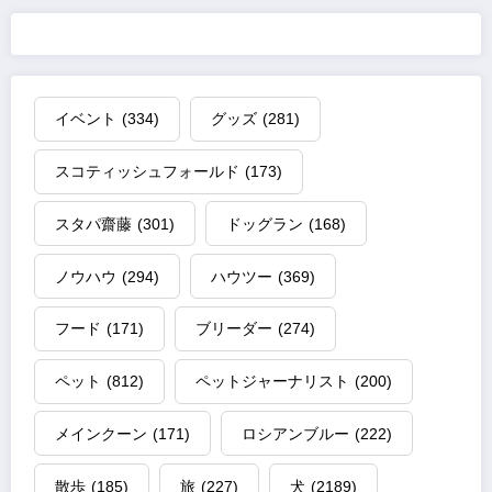
イベント
(334)
グッズ
(281)
スコティッシュフォールド
(173)
スタパ齋藤
(301)
ドッグラン
(168)
ノウハウ
(294)
ハウツー
(369)
フード
(171)
ブリーダー
(274)
ペット
(812)
ペットジャーナリスト
(200)
メインクーン
(171)
ロシアンブルー
(222)
散歩
(185)
旅
(227)
犬
(2189)