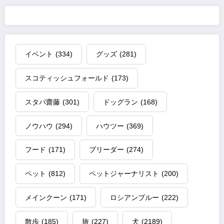
イベント
(334)
グッズ
(281)
スコティッシュフォールド
(173)
スタパ齋藤
(301)
ドッグラン
(168)
ノウハウ
(294)
ハウツー
(369)
フード
(171)
ブリーダー
(274)
ペット
(812)
ペットジャーナリスト
(200)
メインクーン
(171)
ロシアンブルー
(222)
散歩
(185)
旅
(227)
犬
(2189)