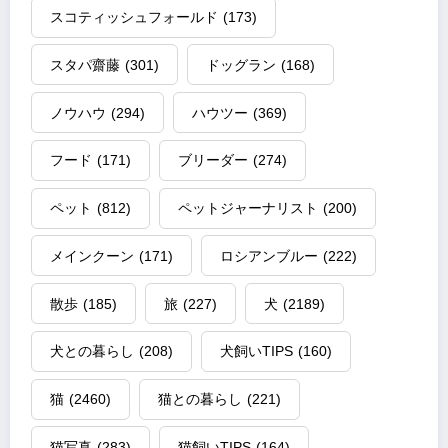
スコティッシュフォールド
(173)
スタパ齋藤
(301)
ドッグラン
(168)
ノウハウ
(294)
ハウツー
(369)
フード
(171)
ブリーダー
(274)
ペット
(812)
ペットジャーナリスト
(200)
メインクーン
(171)
ロシアンブルー
(222)
散歩
(185)
旅
(227)
犬
(2189)
犬との暮らし
(208)
犬飼いTIPS
(160)
猫
(2460)
猫との暮らし
(221)
猫写真
(283)
猫飼いTIPS
(164)