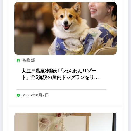
編集部
大江戸温泉物語が「わんわんリゾー
ト」全5施設の屋内ドッグランをリニ
ューアル
2026年8月7日