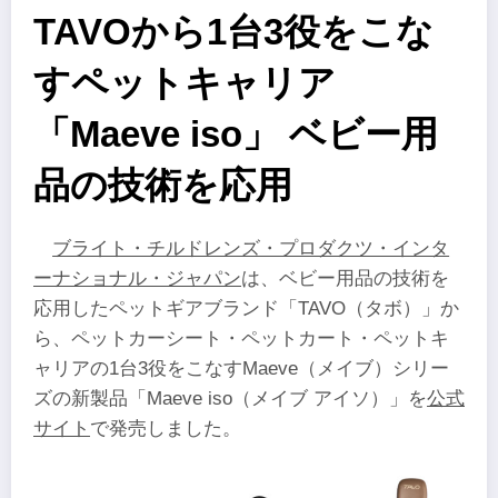
TAVOから1台3役をこな
すペットキャリア
「Maeve iso」 ベビー用
品の技術を応用
ブライト・チルドレンズ・プロダクツ・インタ
ーナショナル・ジャパン
は、ベビー用品の技術を
応用したペットギアブランド「TAVO（タボ）」か
ら、ペットカーシート・ペットカート・ペットキ
ャリアの1台3役をこなすMaeve（メイブ）シリー
ズの新製品「Maeve iso（メイブ アイソ）」を
公式
サイト
で発売しました。