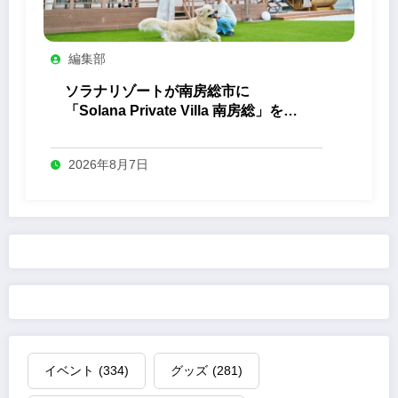
編集部
ソラナリゾートが南房総市に
「Solana Private Villa 南房総」を開
業
2026年8月7日
イベント
(334)
グッズ
(281)