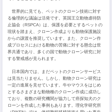
世界的に見ても、ペットのクローン技術に対す
る倫理的な議論は活発です。英国王立動物虐待防
止協会（RSPCA）は、保護を必要とするペットの
現状を踏まえ、クローン作成よりも動物保護施設
からの譲渡を推奨しています。また、クローン作
成プロセスにおける動物の苦痛に対する懸念は世
界共通であり、多くの国で動物クローン研究に対
する警戒感が見られます。
日本国内では、まだペットのクローンサービス
は見当たりません。しかし、動物クローン研究は
一定の進展を見せています。牛やマウスをはじめ
とするさまざまな動物種のクローン作成に成功し
ており、複数の研究機関が協力して癌探知犬のク
ローンを作成した事例もあります。理化学研究所