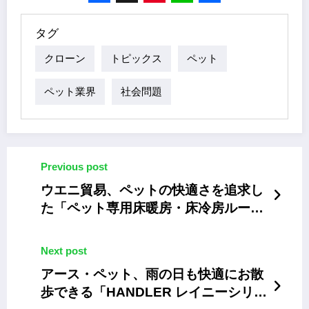
Facebook
X
Pinterest
Line
Share
タグ
クローン
トピックス
ペット
ペット業界
社会問題
Previous post
ウエニ貿易、ペットの快適さを追求し
た「ペット専用床暖房・床冷房ルー
ム」
Next post
アース・ペット、雨の日も快適にお散
歩できる「HANDLER レイニーシリー