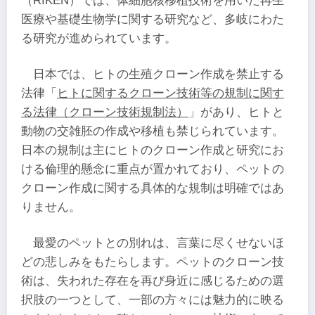
（RIKEN）では、体細胞核移植技術を用いた再生
医療や基礎生物学に関する研究など、多岐にわた
る研究が進められています。
日本では、ヒトの生殖クローン作成を禁止する
法律「
ヒトに関するクローン技術等の規制に関す
る法律（クローン技術規制法）
」があり、ヒトと
動物の交雑胚の作成や移植も禁じられています。
日本の規制は主にヒトのクローン作成と研究にお
ける倫理的懸念に重点が置かれており、ペットの
クローン作成に関する具体的な規制は明確ではあ
りません。
最愛のペットとの別れは、言葉に尽くせないほ
どの悲しみをもたらします。ペットのクローン技
術は、失われた存在を再び身近に感じるための選
択肢の一つとして、一部の方々には魅力的に映る