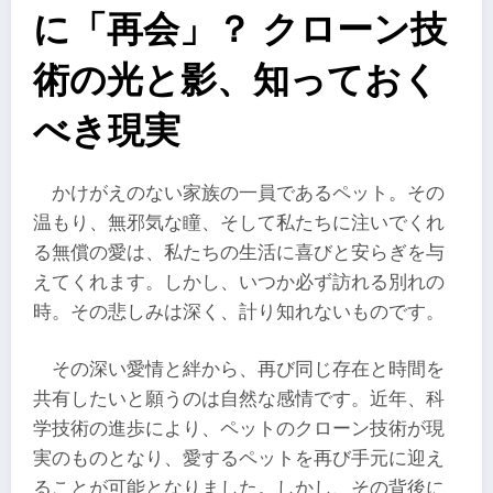
に「再会」？ クローン技
術の光と影、知っておく
べき現実
かけがえのない家族の一員であるペット。その
温もり、無邪気な瞳、そして私たちに注いでくれ
る無償の愛は、私たちの生活に喜びと安らぎを与
えてくれます。しかし、いつか必ず訪れる別れの
時。その悲しみは深く、計り知れないものです。
その深い愛情と絆から、再び同じ存在と時間を
共有したいと願うのは自然な感情です。近年、科
学技術の進歩により、ペットのクローン技術が現
実のものとなり、愛するペットを再び手元に迎え
ることが可能となりました。しかし、その背後に