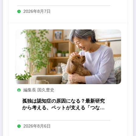
2026年8月7日
編集長 国久豊史
孤独は認知症の原因になる？最新研究
から考える、ペットが支える「つなが
り」の力
2026年8月6日