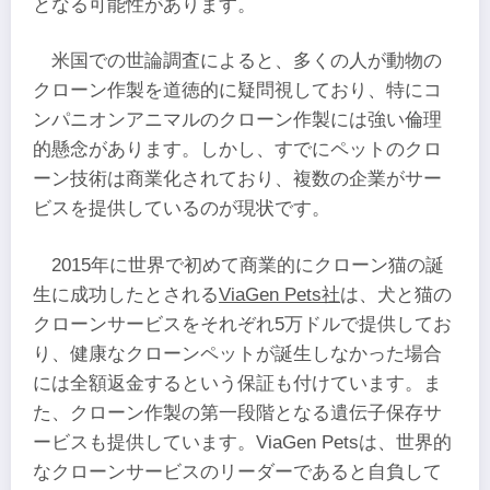
となる可能性があります。
米国での世論調査によると、多くの人が動物の
クローン作製を道徳的に疑問視しており、特にコ
ンパニオンアニマルのクローン作製には強い倫理
的懸念があります。しかし、すでにペットのクロ
ーン技術は商業化されており、複数の企業がサー
ビスを提供しているのが現状です。
2015年に世界で初めて商業的にクローン猫の誕
生に成功したとされる
ViaGen Pets社
は、犬と猫の
クローンサービスをそれぞれ5万ドルで提供してお
り、健康なクローンペットが誕生しなかった場合
には全額返金するという保証も付けています。ま
た、クローン作製の第一段階となる遺伝子保存サ
ービスも提供しています。ViaGen Petsは、世界的
なクローンサービスのリーダーであると自負して