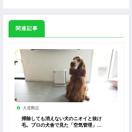
ズ」
関連記事
大道剛志
掃除しても消えない犬のニオイと抜け
毛。プロの犬舎で見た「空気管理」の
答え