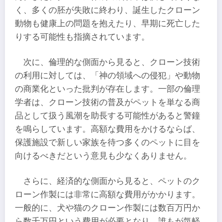
く、多くの胚が失敗に終わり、誕生したクローン
動物も健康上の問題を抱えたり、早期に死亡した
りする可能性も指摘されています。
次に、倫理的な側面から見ると、クローン技術
の利用に対しては、「神の領域への侵犯」や動物
の商業化といった批判が存在します。一部の倫理
学者は、クローン技術の普及がペットを単なる商
品として扱う風潮を助長する可能性があると警鐘
を鳴らしています。高額な費用をかけるならば、
保護施設で新しい家族を待つ多くのペットに目を
向けるべきだという意見も少なくありません。
さらに、経済的な側面から見ると、ペットのク
ローン作製には非常に高額な費用がかかります。
一般的に、犬や猫のクローン作製には数百万円か
ら数千万円という費用が必要となり、誰もが気軽