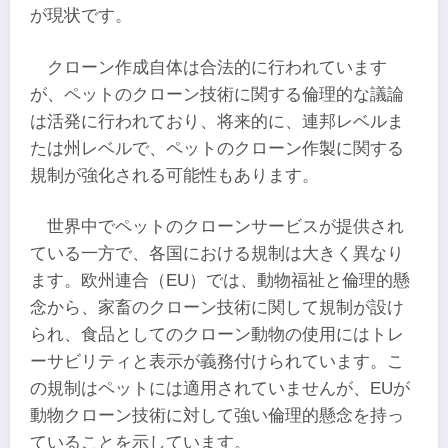
が現状です。
クローン作成自体は合法的に行われています
が、ペットのクローン技術に関する倫理的な議論
は活発に行われており、将来的に、連邦レベルま
たは州レベルで、ペットのクローン作製に関する
規制が強化される可能性もあります。
世界中でペットのクローンサービスが提供され
ている一方で、各国における規制は大きく異なり
ます。欧州連合（EU）では、動物福祉と倫理的懸
念から、家畜のクローン技術に関して規制が設け
られ、食品としてのクローン動物の使用にはトレ
ーサビリティと表示が義務付けられています。こ
の規制はペットには適用されていませんが、EUが
動物クローン技術に対して強い倫理的懸念を持っ
ていることを示しています。