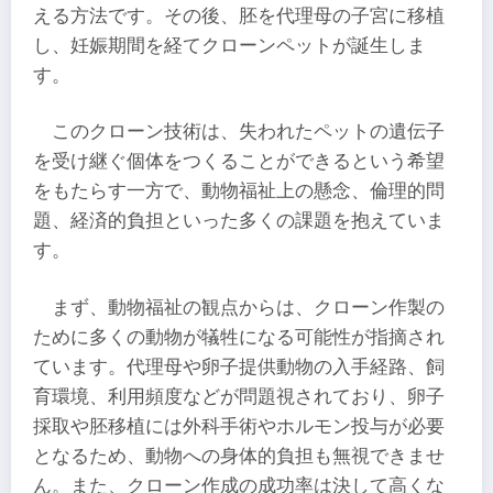
える方法です。その後、胚を代理母の子宮に移植
し、妊娠期間を経てクローンペットが誕生しま
す。
このクローン技術は、失われたペットの遺伝子
を受け継ぐ個体をつくることができるという希望
をもたらす一方で、動物福祉上の懸念、倫理的問
題、経済的負担といった多くの課題を抱えていま
す。
まず、動物福祉の観点からは、クローン作製の
ために多くの動物が犠牲になる可能性が指摘され
ています。代理母や卵子提供動物の入手経路、飼
育環境、利用頻度などが問題視されており、卵子
採取や胚移植には外科手術やホルモン投与が必要
となるため、動物への身体的負担も無視できませ
ん。また、クローン作成の成功率は決して高くな