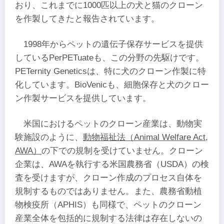
おり、これまでに1000匹以上の犬と猫のクローン
を作製してきたと報告されています。
1998年からペットの遺伝子保存サービスを提供
しているPerPETuateも、この分野の先駆けです。
PETernity Geneticsは、特に犬のクローン作製に特
化しています。BioVenicも、細胞保存と犬のクロー
ン作製サービスを提供しています。
米国におけるペットのクローン産業は、動物実
験施設のように、
動物福祉法（Animal Welfare Act,
AWA）
の下での規制を受けていません。クローン
企業は、AWAを執行する米国農務省（USDA）の検
査を受けますが、クローン作成のプロセス自体を
規制するものではありません。また、農務省動植
物検疫所（APHIS）も同様で、ペットのクローン
産業全体を包括的に規制する法律は存在しないの