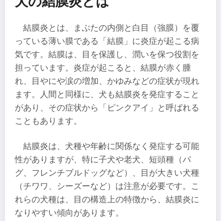
犬の結膜炎とは
結膜炎とは、まぶたの内側と白目（強膜）を覆
っている薄い膜である「結膜」に炎症が起こる病
気です。結膜は、目を保護し、潤いを保つ役割を
担っています。炎症が起こると、結膜が赤く腫
れ、目やにや涙の増加、かゆみなどの症状が現れ
ます。人間と同様に、犬も結膜炎を発症すること
があり、その症状から「ピンクアイ」と呼ばれる
こともあります。
結膜炎は、犬種や年齢に関係なく発症する可能
性がありますが、特に子犬や老犬、短頭種（パ
グ、フレンチブルドッグなど）、目が大きい犬種
（チワワ、シーズーなど）は注意が必要です。こ
れらの犬種は、目の構造上の特徴から、結膜炎に
なりやすい傾向があります。