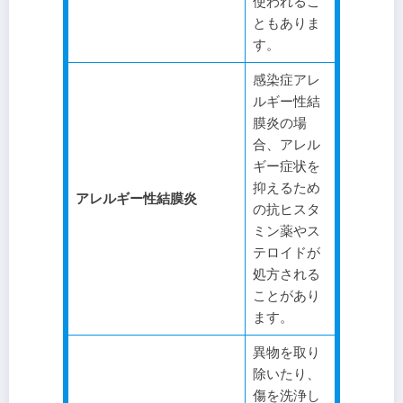
使われるこ
ともありま
す。
​感染症アレ
ルギー性結
膜炎の場
合、アレル
ギー症状を
抑えるため
アレルギー性結膜炎
の抗ヒスタ
ミン薬やス
テロイドが
処方される
ことがあり
ます。
異物を取り
除いたり、
傷を洗浄し