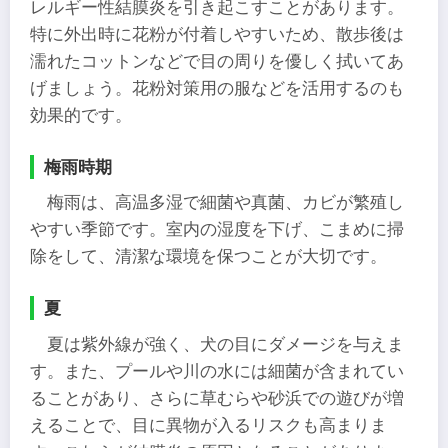
レルギー性結膜炎を引き起こすことがあります。​
特に外出時に花粉が付着しやすいため、散歩後は
濡れたコットンなどで目の周りを優しく拭いてあ
げましょう。花粉対策用の服などを活用するのも
効果的です。
梅雨時期
梅雨は、高温多湿で細菌や真菌、カビが繁殖し
やすい季節です。室内の湿度を下げ、こまめに掃
除をして、清潔な環境を保つことが大切です。
夏
夏は紫外線が強く、犬の目にダメージを与えま
す。​また、プールや川の水には細菌が含まれてい
ることがあり、さらに草むらや砂浜での遊びが増
えることで、目に異物が入るリスクも高まりま