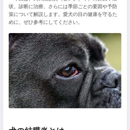
状、診断に治療、さらには季節ごとの要因や予防
策について解説します。愛犬の目の健康を守るた
めに、ぜひ参考にしてください。