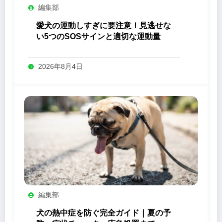
編集部
愛犬の運動しすぎに要注意！見逃せな
い5つのSOSサインと適切な運動量
2026年8月4日
編集部
犬の熱中症を防ぐ完全ガイド｜夏の予