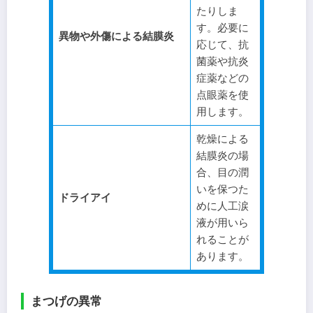
たりしま
す。必要に
異物や外傷による結膜炎
応じて、抗
菌薬や抗炎
症薬などの
点眼薬を使
用します。
乾燥による
結膜炎の場
合、目の潤
いを保つた
ドライアイ
めに人工涙
液が用いら
れることが
あります。
まつげの異常