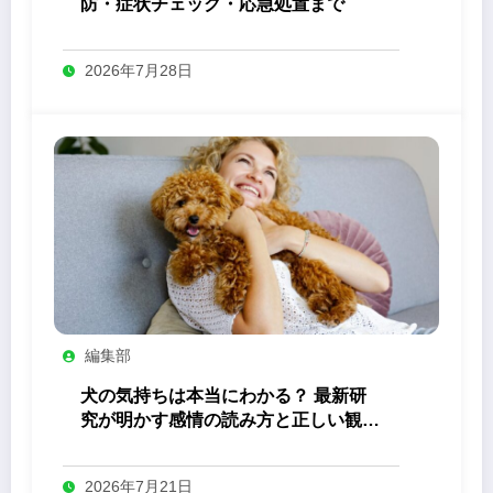
防・症状チェック・応急処置まで
2026年7月28日
編集部
犬の気持ちは本当にわかる？ 最新研
究が明かす感情の読み方と正しい観察
法
2026年7月21日