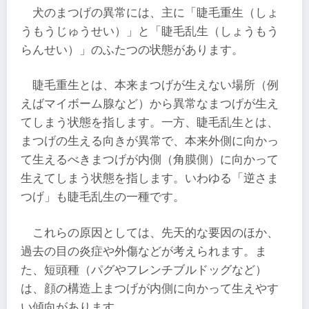
犬のまつげの異常には、主に「睫毛重生（しょ
うもうじゅうせい）」と「睫毛乱生（しょうもう
らんせい）」のふたつの状態があります。
睫毛重生とは、本来まつげが生えない場所（例
えばマイボーム腺など）から異常なまつげが生え
てしまう状態を指します。一方、睫毛乱生とは、
まつげの生える向きが異常で、本来外側に向かっ
て生えるべきまつげが内側（角膜側）に向かって
生えてしまう状態を指します。いわゆる「逆さま
つげ」も睫毛乱生の一種です。
これらの原因としては、先天的な要因のほか、
過去の目の炎症や外傷などが考えられます。ま
た、短頭種（パグやフレンチブルドッグなど）
は、顔の構造上まつげが内側に向かって生えやす
い傾向があります。