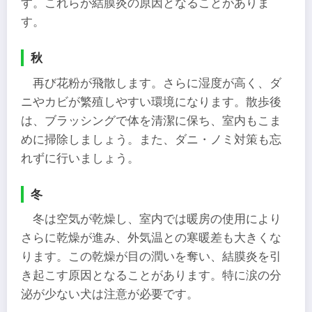
す。​これらが結膜炎の原因となることがありま
す。​
秋
再び花粉が飛散します。さらに湿度が高く、ダ
ニやカビが繁殖しやすい環境になります。散歩後
は、ブラッシングで体を清潔に保ち、室内もこま
めに掃除しましょう。また、ダニ・ノミ対策も忘
れずに行いましょう。
冬
冬は空気が乾燥し、室内では暖房の使用により
さらに乾燥が進み、外気温との寒暖差も大きくな
ります。​この乾燥が目の潤いを奪い、結膜炎を引
き起こす原因となることがあります。​特に涙の分
泌が少ない犬は注意が必要です。