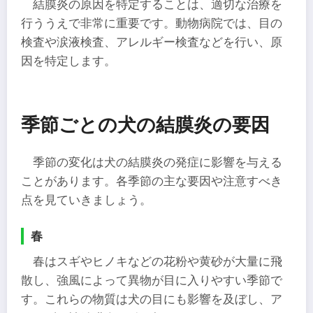
結膜炎の原因を特定することは、適切な治療を
行ううえで非常に重要です。動物病院では、目の
検査や涙液検査、アレルギー検査などを行い、原
因を特定します。
季節ごとの犬の結膜炎の要因
季節の変化は犬の結膜炎の発症に影響を与える
ことがあります。各季節の主な要因や注意すべき
点を見ていきましょう。​
春
春はスギやヒノキなどの花粉や黄砂が大量に飛
散し、強風によって異物が目に入りやすい季節で
す。​これらの物質は犬の目にも影響を及ぼし、ア