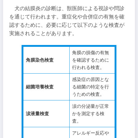
犬の結膜炎の診断は、獣医師による視診や問診
を通じて行われます。重症化や合併症の有無を確
認するために、必要に応じて以下のような検査が
実施されることがあります。
角膜の損傷の有無
角膜染色検査
を確認するために
行われる検査。
​感染症の原因とな
細菌培養検査
る細菌の特定を行
うための検査。
涙の分泌量が正常
涙液量検査
かを測定する検
査。
アレルギー反応や