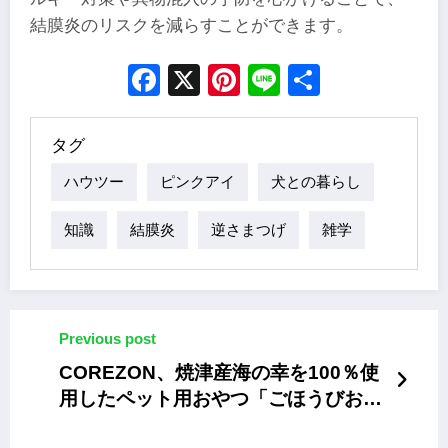
結膜炎のリスクを減らすことができます。
Facebook
X
Pinterest
Line
Share
タグ
ハウツー
ピンクアイ
犬との暮らし
知識
結膜炎
逆さまつげ
雑学
Previous post
COREZON、焼津産海の幸を100％使
用したペット用おやつ「ごほうびおや
つ匠」2種