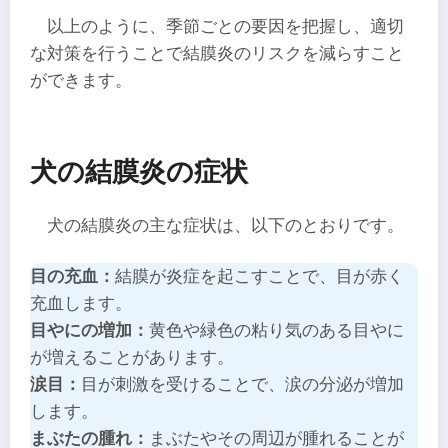
以上のように、季節ごとの要因を把握し、適切
な対策を行うことで結膜炎のリスクを減らすこと
ができます。
犬の結膜炎の症状
犬の結膜炎の主な症状は、以下のとおりです。
目の充血：
​結膜が炎症を起こすことで、目が赤く
充血します。​
目やにの増加：
​黄色や緑色の粘り気のある目やに
が増えることがあります。
涙目：​
目が刺激を受けることで、涙の分泌が増加
します。
まぶたの腫れ：
まぶたやその周辺が腫れることが