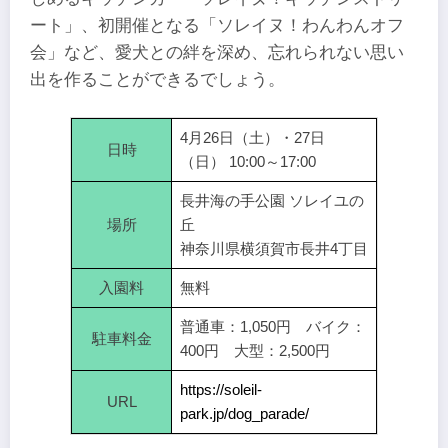
ート」、初開催となる「ソレイヌ！わんわんオフ
会」など、愛犬との絆を深め、忘れられない思い
出を作ることができるでしょう。
4月26日（土）・27日
日時
（日） 10:00～17:00
長井海の手公園 ソレイユの
場所
丘
神奈川県横須賀市長井4丁目
入園料
無料
普通車：1,050円 バイク：
駐車料金
400円 大型：2,500円
https://soleil-
URL
park.jp/dog_parade/