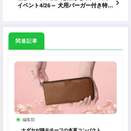
イベント4/26～ 犬用バーガー付き特別
セットも
関連記事
編集部
ナダヤが猫モチーフの本革コンパクト