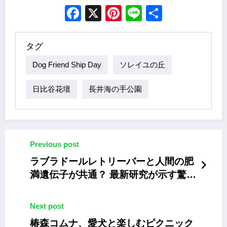
Facebook
X
Pinterest
Line
Share
タグ
Dog Friend Ship Day
ソレイユの丘
日比谷花壇
長井海の手公園
Previous post
ラブラドールレトリーバーと人間の肥
満遺伝子が共通？ 最新研究が示す驚き
の事実
Next post
椿森コムナ、愛犬と楽しむピクニック