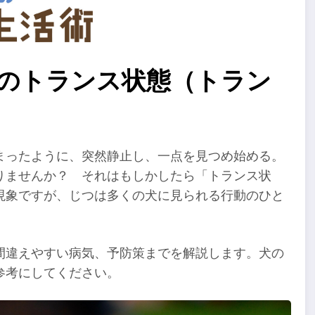
犬のトランス状態（トラン
まったように、突然静止し、一点を見つめ始める。
りませんか？ それはもしかしたら「トランス状
現象ですが、じつは多くの犬に見られる行動のひと
間違えやすい病気、予防策までを解説します。犬の
参考にしてください。