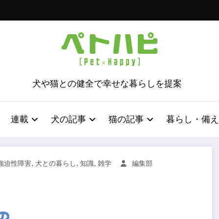
犬や猫との健全で幸せな暮らしを提案
連載
犬の記事
猫の記事
暮らし・備え
,
,
,
強迫性障害
犬との暮らし
知識
雑学
編集部