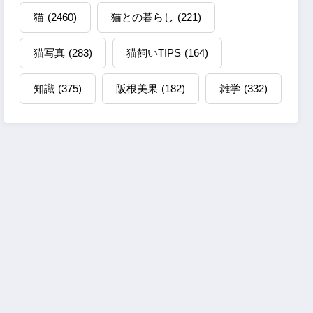
猫
(2460)
猫との暮らし
(221)
猫写真
(283)
猫飼いTIPS
(164)
知識
(375)
阪根美果
(182)
雑学
(332)