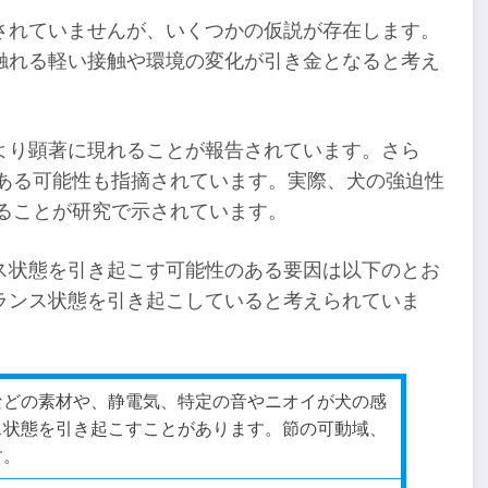
されていませんが、いくつかの仮説が存在します。
触れる軽い接触や環境の変化が引き金となると考え
より顕著に現れることが報告されています。さら
である可能性も指摘されています。実際、犬の強迫性
ることが研究で示されています。
ス状態を引き起こす可能性のある要因は以下のとお
ランス状態を引き起こしていると考えられていま
などの素材や、静電気、特定の音やニオイが犬の感
ス状態を引き起こすことがあります。節の可動域、
す。