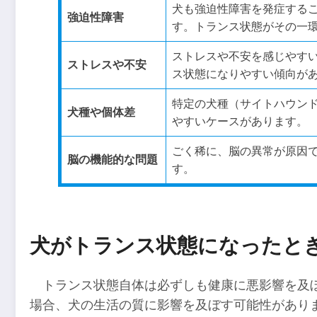
犬も強迫性障害を発症する
強迫性障害
す。トランス状態がその一
ストレスや不安を感じやす
ストレスや不安
ス状態になりやすい傾向が
特定の犬種（サイトハウン
犬種や個体差
やすいケースがあります。
ごく稀に、脳の異常が原因
脳の機能的な問題
す。
犬がトランス状態になったと
トランス状態自体は必ずしも健康に悪影響を及
場合、犬の生活の質に影響を及ぼす可能性があり