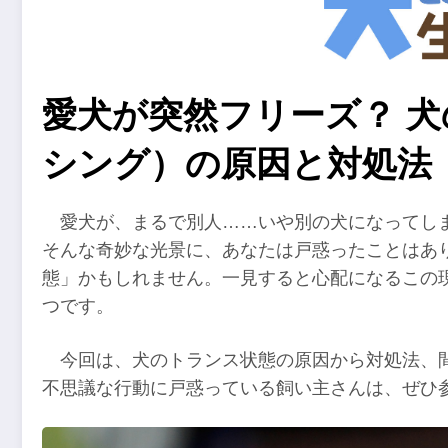
愛犬が突然フリーズ？ 
シング）の原因と対処法
愛犬が、まるで別人……いや別の犬になってし
そんな奇妙な光景に、あなたは戸惑ったことはあ
態」かもしれません。一見すると心配になるこの
つです。
今回は、犬のトランス状態の原因から対処法、
不思議な行動に戸惑っている飼い主さんは、ぜひ