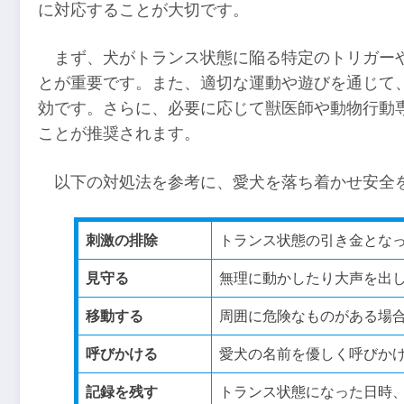
に対応することが大切です。
まず、犬がトランス状態に陥る特定のトリガー
とが重要です。また、適切な運動や遊びを通じて
効です。さらに、必要に応じて獣医師や動物行動
ことが推奨されます。
以下の対処法を参考に、愛犬を落ち着かせ安全
刺激の排除
トランス状態の引き金とな
見守る
無理に動かしたり大声を出
移動する
周囲に危険なものがある場
呼びかける
愛犬の名前を優しく呼びか
記録を残す
トランス状態になった日時