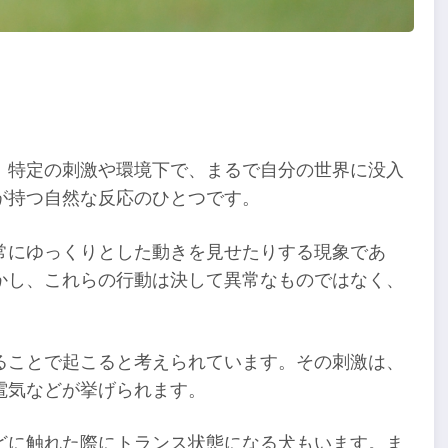
、特定の刺激や環境下で、まるで自分の世界に没入
が持つ自然な反応のひとつです。
常にゆっくりとした動きを見せたりする現象であ
かし、これらの行動は決して異常なものではなく、
ることで起こると考えられています。その刺激は、
電気などが挙げられます。
どに触れた際にトランス状態になる犬もいます。ま