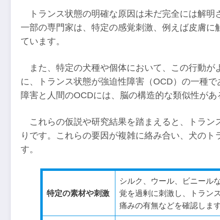
トランス状態の明確な原因は未だ完全には解明
一部の専門家は、特定の感覚刺激、例えば皮膚に
ています。
また、特定の犬種や個体において、この行動が
に、トランス状態が強迫性障害（OCD）の一種
障害と人間のOCDには、脳の構造的な類似性があ
これらの仮説や研究結果を踏まえると、トラン
りです。これらの要因が複雑に絡み合い、犬のト
す。
シルク、ウール、ビニール
特定の素材や刺激
覚を過剰に刺激し、トラン
痛みの有無などを確認しま