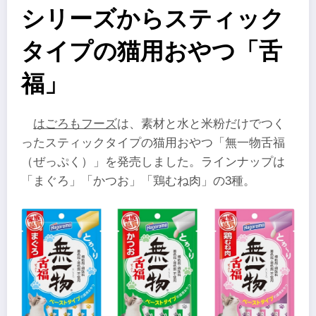
シリーズからスティック
タイプの猫用おやつ「舌
福」
はごろもフーズ
は、素材と水と米粉だけでつく
ったスティックタイプの猫用おやつ「無一物舌福
（ぜっぷく）」を発売しました。ラインナップは
「まぐろ」「かつお」「鶏むね肉」の3種。