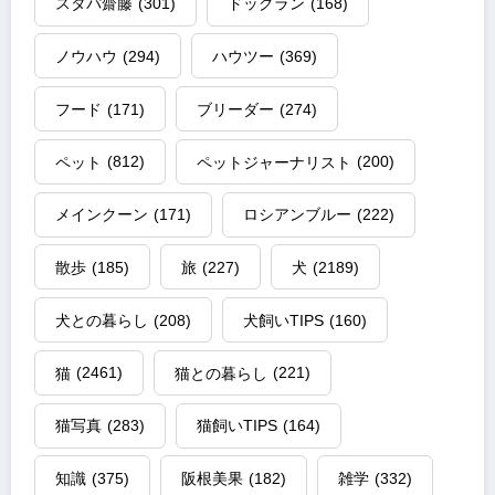
スタパ齋藤
(301)
ドッグラン
(168)
ノウハウ
(294)
ハウツー
(369)
フード
(171)
ブリーダー
(274)
ペット
(812)
ペットジャーナリスト
(200)
メインクーン
(171)
ロシアンブルー
(222)
散歩
(185)
旅
(227)
犬
(2189)
犬との暮らし
(208)
犬飼いTIPS
(160)
猫
(2461)
猫との暮らし
(221)
猫写真
(283)
猫飼いTIPS
(164)
知識
(375)
阪根美果
(182)
雑学
(332)