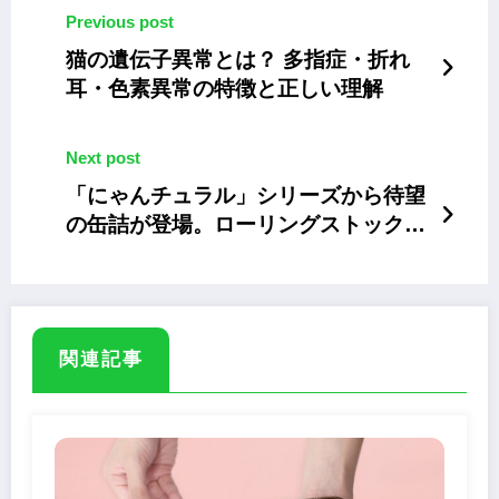
Previous post
猫の遺伝子異常とは？ 多指症・折れ
耳・色素異常の特徴と正しい理解
Next post
「にゃんチュラル」シリーズから待望
の缶詰が登場。ローリングストックに
オススメ
関連記事