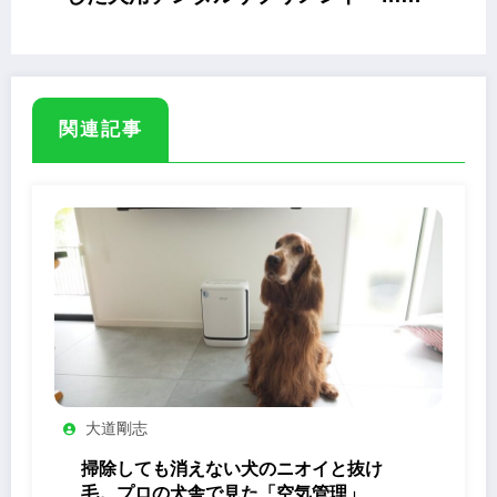
ワンピカ」
関連記事
大道剛志
掃除しても消えない犬のニオイと抜け
毛。プロの犬舎で見た「空気管理」の