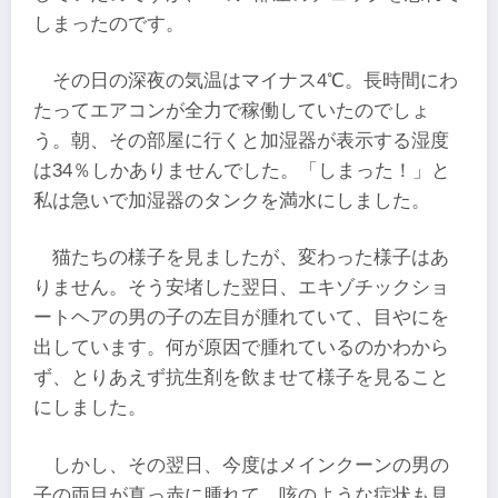
しまったのです。
その日の深夜の気温はマイナス4℃。長時間にわ
たってエアコンが全力で稼働していたのでしょ
う。朝、その部屋に行くと加湿器が表示する湿度
は34％しかありませんでした。「しまった！」と
私は急いで加湿器のタンクを満水にしました。
猫たちの様子を見ましたが、変わった様子はあ
りません。そう安堵した翌日、エキゾチックショ
ートヘアの男の子の左目が腫れていて、目やにを
出しています。何が原因で腫れているのかわから
ず、とりあえず抗生剤を飲ませて様子を見ること
にしました。
しかし、その翌日、今度はメインクーンの男の
子の両目が真っ赤に腫れて、咳のような症状も見