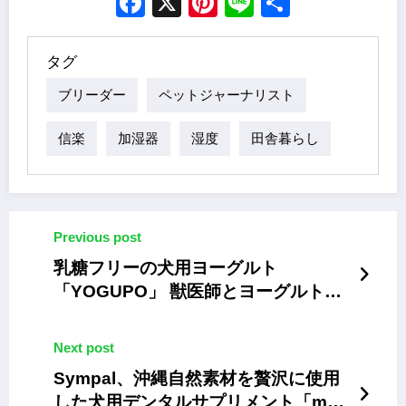
Facebook
X
Pinterest
Line
Share
タグ
ブリーダー
ペットジャーナリスト
信楽
加湿器
湿度
田舎暮らし
Previous post
乳糖フリーの犬用ヨーグルト
「YOGUPO」 獣医師とヨーグルト専
門店による共同開発
Next post
Sympal、沖縄自然素材を贅沢に使用
した犬用デンタルサプリメント「my