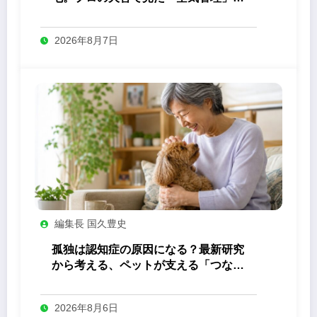
答え
2026年8月7日
編集長 国久豊史
孤独は認知症の原因になる？最新研究
から考える、ペットが支える「つなが
り」の力
2026年8月6日