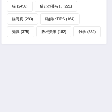
猫
(2458)
猫との暮らし
(221)
猫写真
(283)
猫飼いTIPS
(164)
知識
(375)
阪根美果
(182)
雑学
(332)