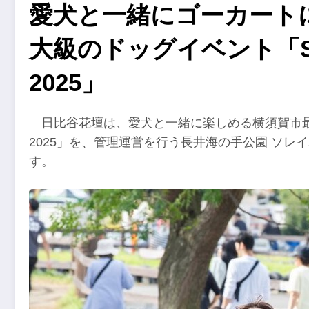
愛犬と一緒にゴーカート
大級のドッグイベント「SOL
2025」
日比谷花壇
は、愛犬と一緒に楽しめる横須賀市最大級
2025」を、管理運営を行う長井海の手公園 ソレ
す。