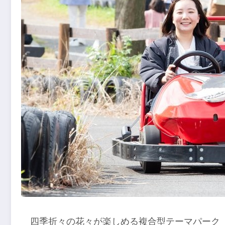
四季折々の花々が楽しめる複合型テーマパーク「