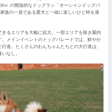
00㎡ の開放的なドッグラン「オーシャンドッグパ
切な家族の一員である愛犬と一緒に楽しいひと時を過
できるエリアを大幅に拡大。一部エリアを除き園内
す。メインイベントのドッグパレードでは、鮮やか
に行進。たくさんのわんちゃんたちとの大行進は、
違いなし。