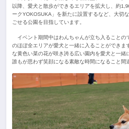
以降、愛犬と散歩ができるエリアを拡大し、約1,9
ークYOKOSUKA」を新たに設置するなど、大
ごせる公園を目指しています。
イベント期間中はわんちゃんが立ち入ることの
のほぼ全エリアが愛犬と一緒に入ることができま
な黄色い菜の花が咲き誇る広い園内を愛犬と一緒
誰もが思わず笑顔になる素敵な時間になること間