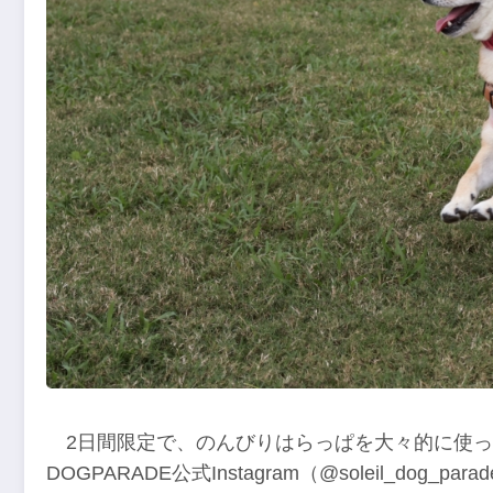
2日間限定で、のんびりはらっぱを大々的に使った
DOGPARADE公式Instagram（@soleil_d