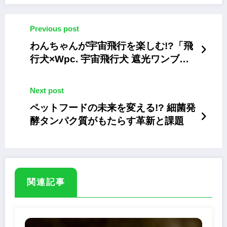
Previous post
わんちゃんが宇宙飛行を楽しむ!?「飛
行犬×Wpc. 宇宙飛行犬 遮光ワンブレ
ラミニ」
Next post
ペットフードの未来を変える!? 細菌発
酵タンパク質がもたらす革新と課題
関連記事