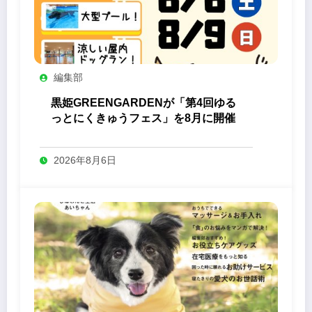
編集部
黒姫GREENGARDENが「第4回ゆる
っとにくきゅうフェス」を8月に開催
2026年8月6日