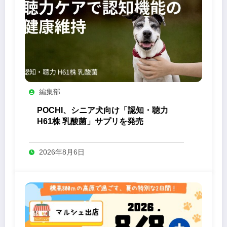
編集部
POCHI、シニア犬向け「認知・聴力
H61株 乳酸菌」サプリを発売
2026年8月6日