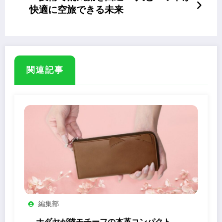
快適に空旅できる未来
関連記事
編集部
ナダヤが猫モチーフの本革コンパクト