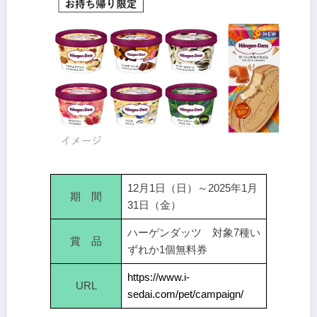
12月1日（日）～2025年1月
期 間
31日（金）
ハーゲンダッツ 対象7種い
賞 品
ずれか1個無料券
https://www.i-
URL
sedai.com/pet/campaign/