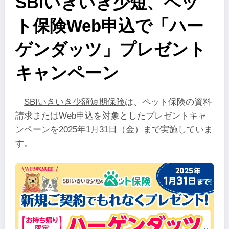
SBIいきいき少短、ペッ
ト保険Web申込で「ハー
ゲンダッツ」プレゼント
キャンペーン
SBIいきいき少額短期保険
は、ペット保険の資料
請求またはWeb申込を対象としたプレゼントキャ
ンペーンを2025年1月31日（金）まで実施していま
す。