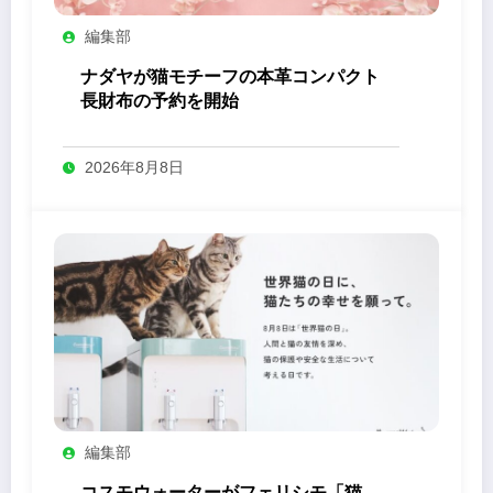
編集部
ナダヤが猫モチーフの本革コンパクト
長財布の予約を開始
2026年8月8日
編集部
コスモウォーターがフェリシモ「猫