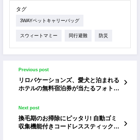
Facebook
X
Pinterest
Line
Share
タグ
3WAYペットキャリーバッグ
スウィートマミー
同行避難
防災
Previous post
リロバケーションズ、愛犬と泊まれる
ホテルの無料宿泊券が当たるフォトコ
ンテスト
Next post
換毛期のお掃除にピッタリ! 自動ゴミ
収集機能付きコードレススティック掃
除機〜東芝VC-SL130DS