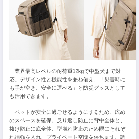
業界最高レベルの耐荷重12kgで中型犬まで対
応。デザイン性と機能性を兼ね備え、「災害時に
も手が空き、安全に運べる」と防災グッズとして
も活用できます。
ペットが安全に過ごせるようにするため、広め
のスペースを確保。反り返し防止に背中全体と、
抜け防止に底全体、型崩れ防止のため隅にそれぞ
れ補強を入れ、プライベート空間を保ちます。調