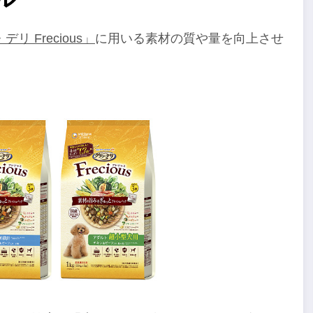
リ Frecious」
に用いる素材の質や量を向上させ