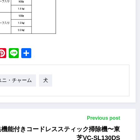
ebook
X
Pinterest
Line
Share
ユニ・チャーム
犬
Previous post
集機能付きコードレススティック掃除機〜東
芝VC-SL130DS