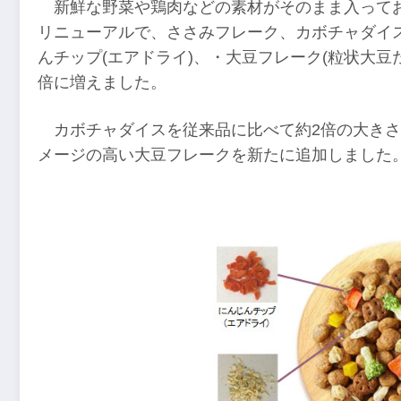
新鮮な野菜や鶏肉などの素材がそのまま入って
リニューアルで、ささみフレーク、カボチャダイス
んチップ(エアドライ)、・大豆フレーク(粒状大豆
倍に増えました。
カボチャダイスを従来品に比べて約2倍の大き
メージの高い大豆フレークを新たに追加しました