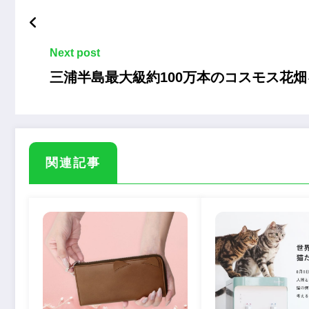
Next post
三浦半島最大級約100万本のコスモス花
関連記事