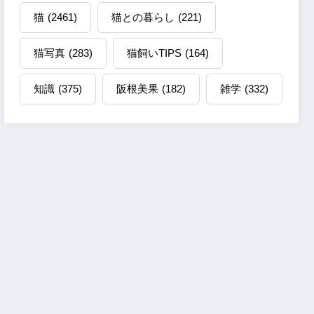
猫
(2461)
猫との暮らし
(221)
猫写真
(283)
猫飼いTIPS
(164)
知識
(375)
阪根美果
(182)
雑学
(332)