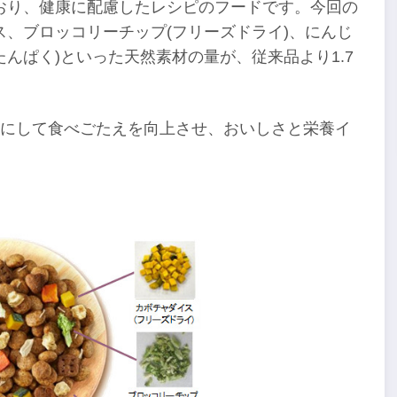
おり、健康に配慮したレシピのフードです。今回の
、ブロッコリーチップ(フリーズドライ)、にんじ
たんぱく)といった天然素材の量が、従来品より1.7
さにして食べごたえを向上させ、おいしさと栄養イ
。