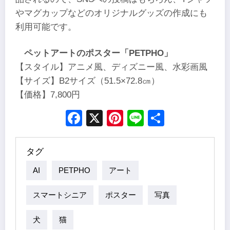
やマグカップなどのオリジナルグッズの作成にも
利用可能です。
ペットアートのポスター「PETPHO」
【スタイル】アニメ風、ディズニー風、水彩画風
【サイズ】B2サイズ（51.5×72.8㎝）
【価格】7,800円
Facebook
X
Pinterest
Line
Share
タグ
AI
PETPHO
アート
スマートシニア
ポスター
写真
犬
猫