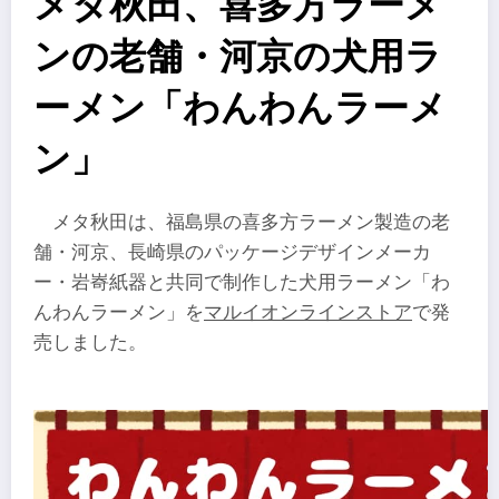
メタ秋田、喜多方ラーメ
ンの老舗・河京の犬用ラ
ーメン「わんわんラーメ
ン」
メタ秋田は、福島県の喜多方ラーメン製造の老
舗・河京、長崎県のパッケージデザインメーカ
ー・岩㟢紙器と共同で制作した犬用ラーメン「わ
んわんラーメン」を
マルイオンラインストア
で発
売しました。