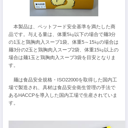
本製品は、ペットフード安全基準を満たした商
品です。与える量は、体重5㎏以下の場合で麺3分
の1玉と鶏胸肉入スープ1袋。体重5～15㎏の場合は
麺3分の2玉と鶏胸肉入スープ2袋、体重15㎏以上の
場合は麺1玉と鶏胸肉入スープ3袋を目安となりま
す。
麺は食品安全規格・ISO22000を取得した国内工
場で製造され、具材は食品安全衛生管理の手法で
あるHACCPを導入した国内工場で生産されていま
す。