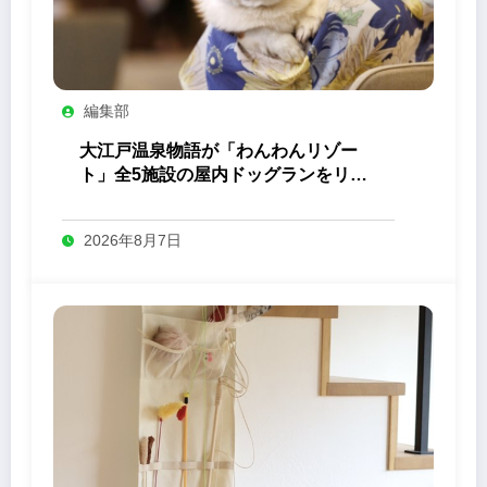
編集部
大江戸温泉物語が「わんわんリゾー
ト」全5施設の屋内ドッグランをリニ
ューアル
2026年8月7日