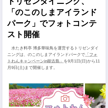
トリゼンダイニング、
「のこのしまアイランド
パーク」でフォトコンテ
スト開催
水たき料亭 博多華味鳥を運営するトリゼンダイ
ニングは、のこのしまアイランドパークで
「フォ
トわんキャンペーンin能古島」
を9月1日(日)から11
月9日(土)まで開催します。