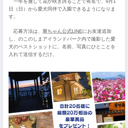
一年を通して花が咲き誇ることで有名で、9月1
日（日）から愛犬同伴で入園できるようになりま
す。
応募方法は、
華ちゃん公式LINE
にお友達追加
し、のこのしまアイランドパーク内で撮影した愛
犬のベストショットに、名前、写真にひとことを
入れて送信するだけ。