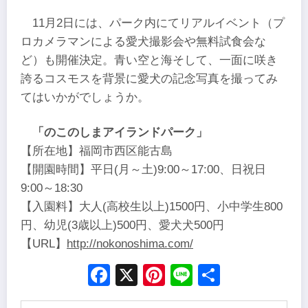
11月2日には、パーク内にてリアルイベント（プ
ロカメラマンによる愛犬撮影会や無料試食会な
ど）も開催決定。青い空と海そして、一面に咲き
誇るコスモスを背景に愛犬の記念写真を撮ってみ
てはいかがでしょうか。
「のこのしまアイランドパーク」
【所在地】福岡市西区能古島
【開園時間】平日(月～土)9:00～17:00、日祝日
9:00～18:30
【入園料】大人(高校生以上)1500円、小中学生800
円、幼児(3歳以上)500円、愛犬犬500円
【URL】
http://nokonoshima.com/
Facebook
X
Pinterest
Line
Share