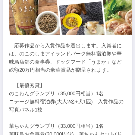
応募作品から入賞作品を選出します。入賞者に
は、のこのしまアイランドパーク無料宿泊券や華
味鳥店舗の食事券、ドッグフード「うまか」など
総額20万円相当の豪華賞品が贈呈されます。
【最優秀賞】
のこわんグランプリ（35,000円相当）1名
コテージ無料宿泊券(大人2名+犬1匹)、入賞作品の
写真パネル1枚
華ちゃんグランプリ（33,000円相当）1名
華味鳥お食事券(20,000円分)、華ちゃんセット(ド