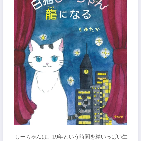
しーちゃんは、19年という時間を精いっぱい生