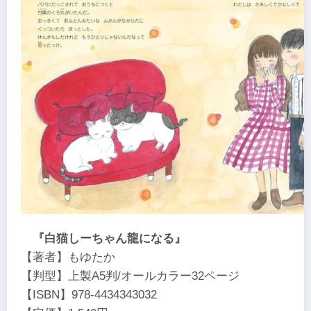
『白猫しーちゃん龍になる』
【著者】もゆたか
【判型】上製A5判/オールカラー32ページ
【ISBN】978-4434343032