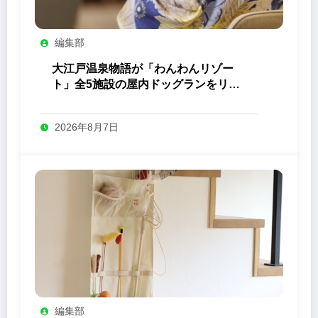
編集部
大江戸温泉物語が「わんわんリゾー
ト」全5施設の屋内ドッグランをリニ
ューアル
2026年8月7日
編集部