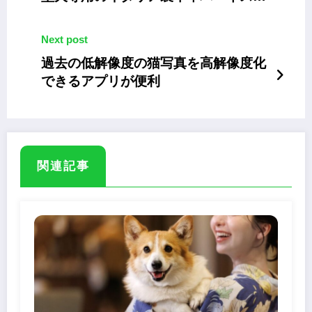
「Pupakiotti」
Next post
過去の低解像度の猫写真を高解像度化
できるアプリが便利
関連記事