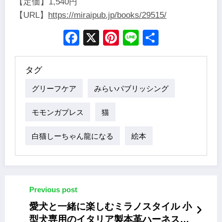
【定価】1,540円
【URL】
https://miraipub.jp/books/29515/
Facebook
X
Pinterest
Line
Share
タグ
グリーフケア
みらいパブリッシング
モモンガプレス
猫
白猫しーちゃん龍になる
絵本
Previous post
愛犬と一緒に楽しむミラノスタイル 小
型犬専用のイタリア製本革ハーネス