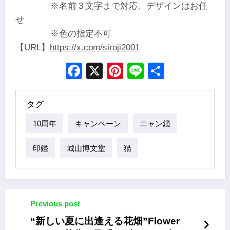
※名前３文字まで対応、デザインはお任
せ
※色の指定不可
【URL】
https://x.com/siroji2001
Facebook
X
Pinterest
Line
Share
タグ
10周年
キャンペーン
ニャン鑑
印鑑
城山博文堂
猫
Previous post
“新しい夏に出逢える花畑”Flower