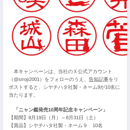
本キャンペーンは、当社のＸ公式アカウント
（@siroji2001）をフォローのうえ、
告知記事
をリ
ポストすると、シヤチハタ社製・ネーム9が10名に
当たります。
「ニャン鑑発売10周年記念キャンペーン」
【期間】8月19日（月）～8月31日（土）
【賞品】シヤチハタ社製・ネーム９ 10名