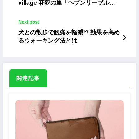
village 花夢の里「ヘブンリーブルー
の丘」が見ごろに
Next post
犬との散歩で腰痛を軽減!? 効果を高め
るウォーキング法とは
関連記事