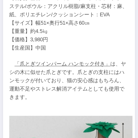
ステル/ボウル：アクリル樹脂/麻支柱・芯材：麻、
紙、ポリエチレン/クッションシート：EVA
【サイズ】幅51×奥行51×高さ60㎝
【重量】約4.5㎏
【価格】3,980円
【生産国】中国
「爪とぎツインパーム ハンモック付き」
は、ヤ
シの木に似せた爪とぎです。爪とぎの支柱にはハ
ンモックが付いており、猫の安心感はもちろん、
運動不足やストレス解消アイテムとしても使用で
きます。