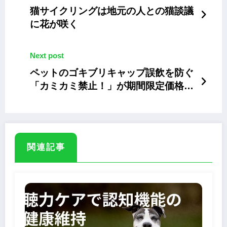
猫サイクリングは地元の人との猫談議
に花が咲く
Next post
ペットのゴキブリキャップ誤飲を防ぐ
「カミカミ禁止！」が期間限定価格
100円に
関連記事