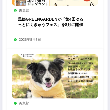
編集部
黒姫GREENGARDENが「第4回ゆる
っとにくきゅうフェス」を8月に開催
2026年8月6日
編集部