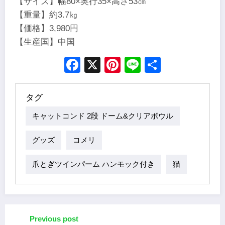
【サイズ】幅80×奥行35×高さ53㎝
【重量】約3.7㎏
【価格】3,980円
【生産国】中国
Facebook
X
Pinterest
Line
Share
タグ
キャットコンド 2段 ドーム&クリアボウル
グッズ
コメリ
爪とぎツインパーム ハンモック付き
猫
Previous post