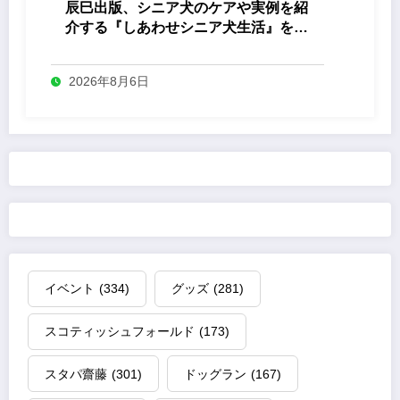
辰巳出版、シニア犬のケアや実例を紹
介する『しあわせシニア犬生活』を発
売
2026年8月6日
イベント
(334)
グッズ
(281)
スコティッシュフォールド
(173)
スタパ齋藤
(301)
ドッグラン
(167)