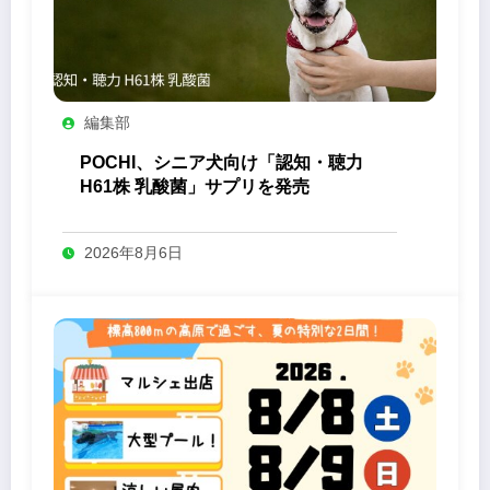
編集部
POCHI、シニア犬向け「認知・聴力
H61株 乳酸菌」サプリを発売
2026年8月6日